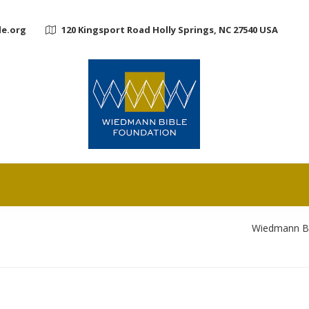
e.org
120 Kingsport Road Holly Springs, NC 27540 USA
Wiedmann Bi