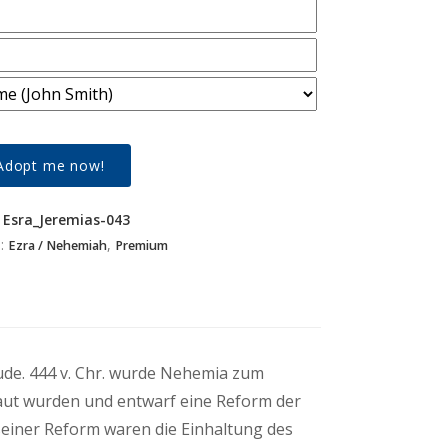
Adopt me now!
:
Esra_Jeremias-043
s:
,
Ezra / Nehemiah
Premium
baut wurden und entwarf eine Reform der
 seiner Reform waren die Einhaltung des