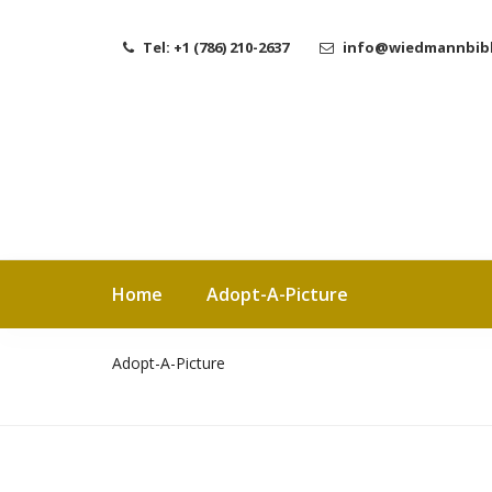
Tel: +1 (786) 210-2637
info@wiedmannbibl
Home
Adopt-A-Picture
Adopt-A-Picture