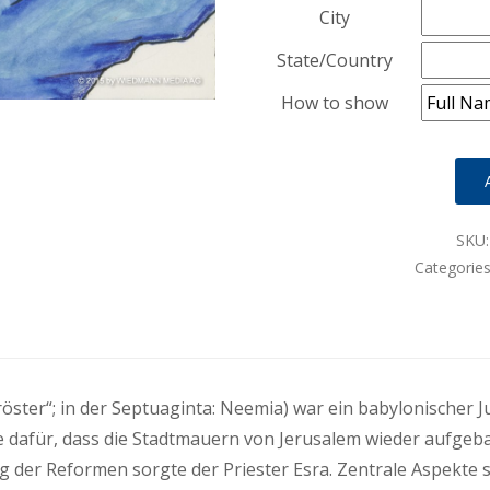
City
State/Country
How to show
SKU
Categorie
e dafür, dass die Stadtmauern von Jerusalem wieder aufge
ng der Reformen sorgte der Priester Esra. Zentrale Aspekte